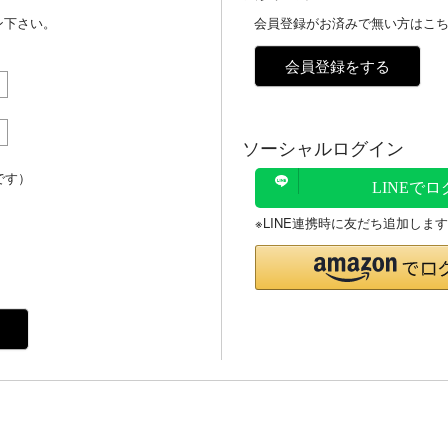
ン下さい。
会員登録がお済みで無い方はこ
会員登録をする
ソーシャルログイン
です）
LINEで
※LINE連携時に友だち追加します