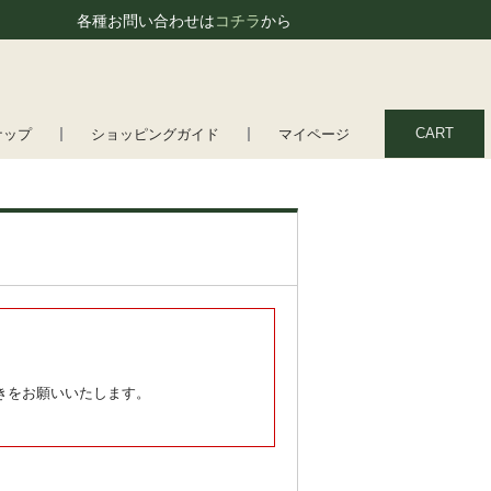
各種お問い合わせは
コチラ
から
CART
ナップ
ショッピングガイド
マイページ
きをお願いいたします。