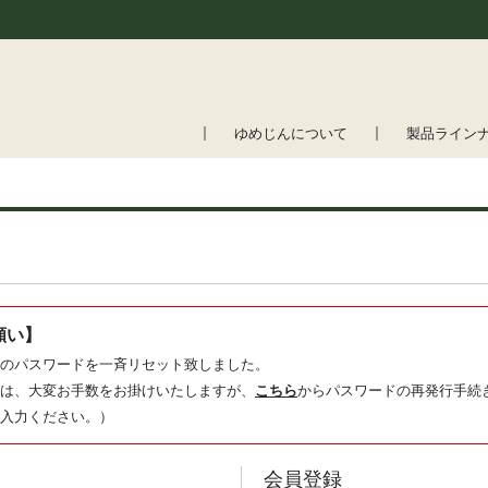
ゆめじんについて
製品ライン
願い】
のパスワードを一斉リセット致しました。
は、大変お手数をお掛けいたしますが、
こちら
からパスワードの再発行手続
入力ください。）
会員登録