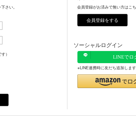
ン下さい。
会員登録がお済みで無い方はこ
会員登録をする
ソーシャルログイン
です）
LINEで
※LINE連携時に友だち追加します