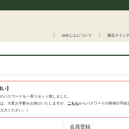
ゆめじんについて
製品ライン
願い】
のパスワードを一斉リセット致しました。
は、大変お手数をお掛けいたしますが、
こちら
からパスワードの再発行手続
入力ください。）
会員登録