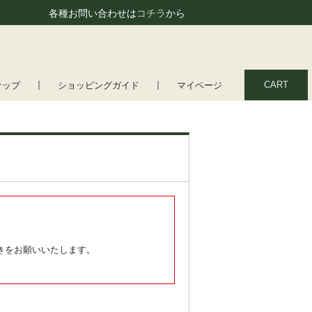
各種お問い合わせは
コチラ
から
CART
ナップ
ショッピングガイド
マイページ
きをお願いいたします。