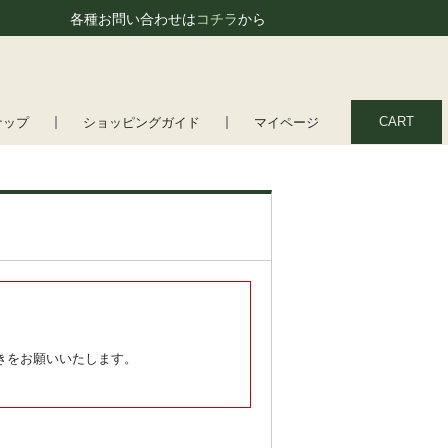
各種お問い合わせは
コチラ
から
CART
ナップ
ショッピングガイド
マイページ
きをお願いいたします。