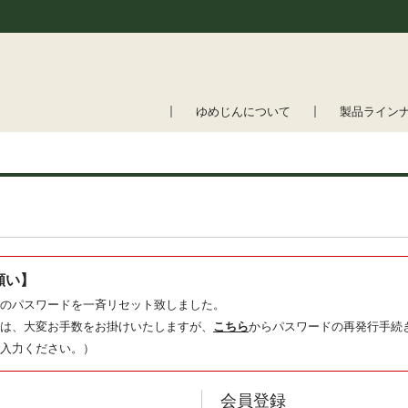
ゆめじんについて
製品ライン
願い】
のパスワードを一斉リセット致しました。
は、大変お手数をお掛けいたしますが、
こちら
からパスワードの再発行手続
入力ください。）
会員登録