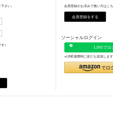
ン下さい。
会員登録がお済みで無い方はこ
会員登録をする
ソーシャルログイン
です）
LINEで
※LINE連携時に友だち追加します