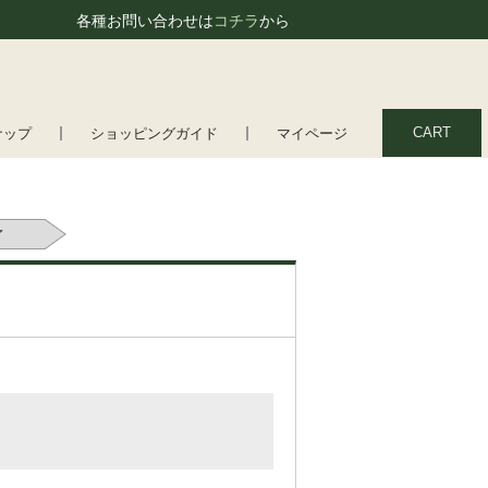
各種お問い合わせは
コチラ
から
CART
ナップ
ショッピングガイド
マイページ