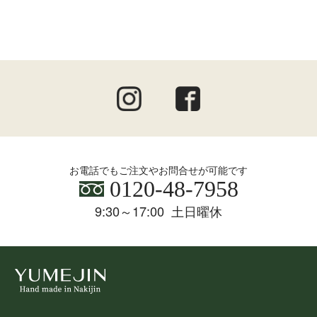
お電話でもご注文やお問合せが可能です
0120-48-7958
9:30～17:00 土日曜休