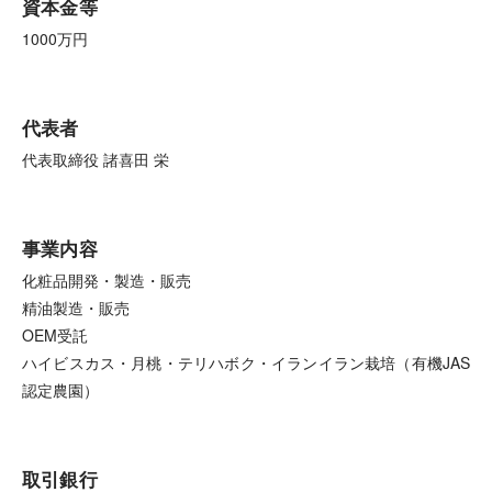
資本金等
1000万円
代表者
代表取締役 諸喜田 栄
事業内容
化粧品開発・製造・販売
精油製造・販売
OEM受託
ハイビスカス・月桃・テリハボク・イランイラン栽培（有機JAS
認定農園）
取引銀行