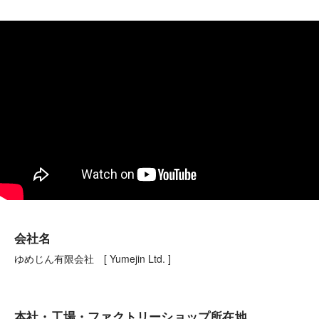
会社名
ゆめじん有限会社 [ Yumejin Ltd. ]
本社・工場・ファクトリーショップ所在地