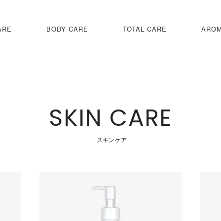
ARE
BODY CARE
TOTAL CARE
ARO
SKIN CARE
スキンケア