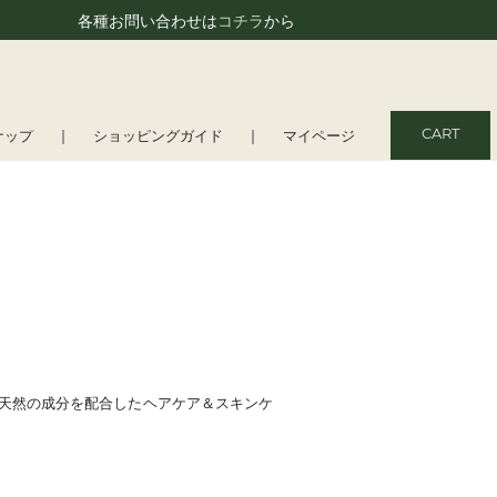
各種お問い合わせは
コチラ
から
CART
ナップ
ショッピングガイド
マイページ
天然の成分を配合したヘアケア＆スキンケ