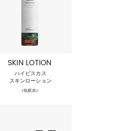
SKIN LOTION
ハイビスカス
スキンローション
<化粧水>