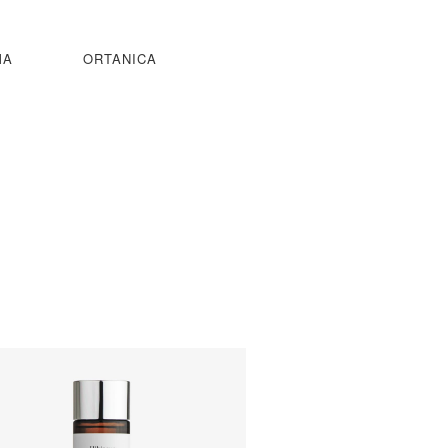
MA
ORTANICA