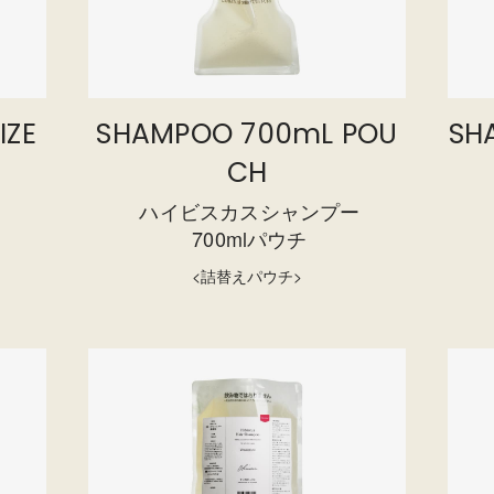
IZE
SHAMPOO 700mL POU
SH
CH
ー
ハイビスカスシャンプー
700mlパウチ
<詰替えパウチ>