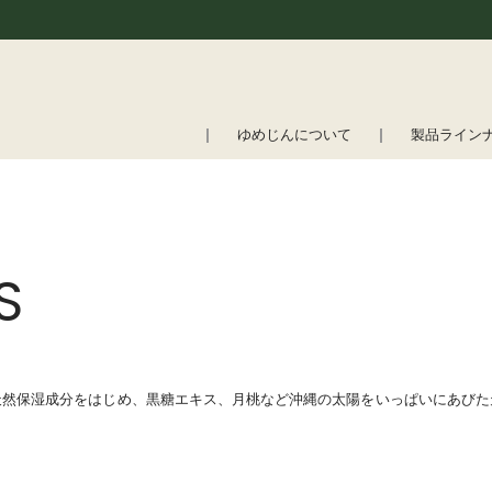
ゆめじんについて
製品ライン
S
天然保湿成分をはじめ、黒糖エキス、月桃など沖縄の太陽をいっぱいにあびた