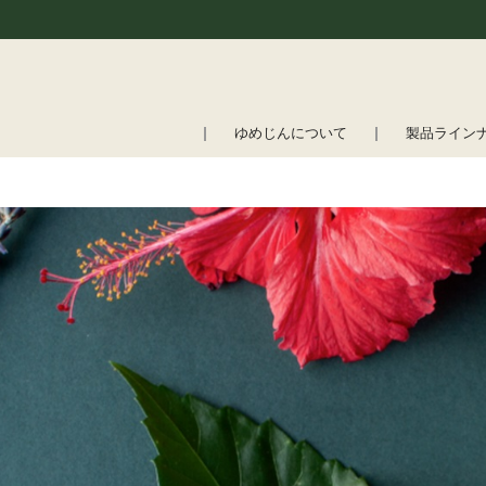
ゆめじんについて
製品ライン