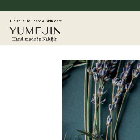
Hibiscus Hair care & Skin care