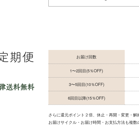
定期便
お届け回数
1〜2回目
(5％OFF)
3〜5回目
(10％OFF)
一律送料無料
6回目以降
(15％OFF)
さらに還元ポイント２倍、休止・再開・変更・解
お届けサイクル・お届け時間・お支払方法も複数