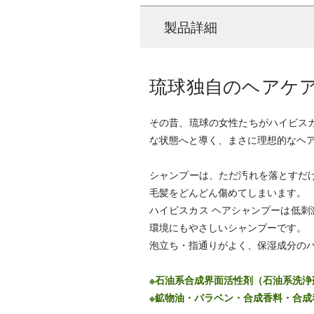
製品詳細
琉球独自のヘアケ
その昔、琉球の女性たちがハイビス
な状態へと導く、まさに理想的なヘ
シャンプーは、ただ汚れを落とすだ
毛髪をどんどん傷めてしまいます。
ハイビスカス ヘアシャンプーは低
環境にもやさしいシャンプーです。
泡立ち・指通りがよく、保湿成分の
※石油系合成界面活性剤（石油系洗浄
※鉱物油・パラベン・合成香料・合成