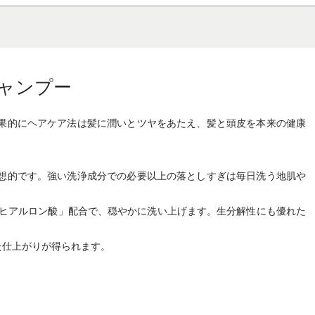
ャンプー
果的にヘアケア法は髪に潤いとツヤをあたえ、髪と頭皮を本来の健康
想的です。強い洗浄成分での必要以上の落としすぎは毎日洗う地肌や
性ヒアルロン酸」配合で、穏やかに洗い上げます。生分解性にも優れた
た仕上がりが得られます。