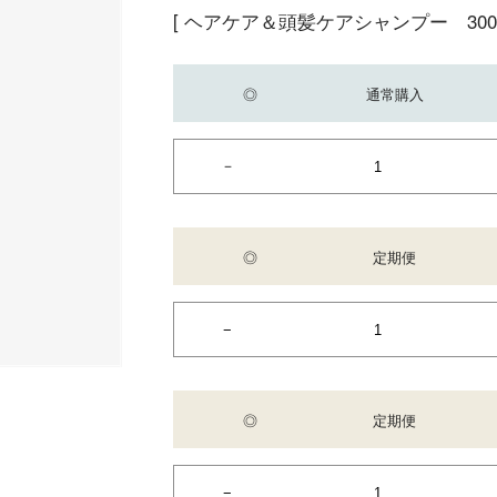
[ ヘアケア＆頭髪ケアシャンプー 300m
◎
通常購入
◎
定期便
◎
定期便