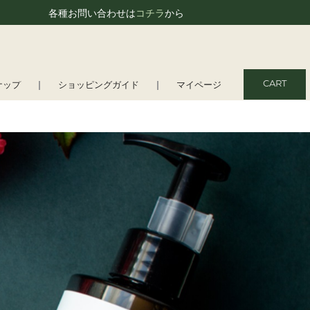
各種お問い合わせは
コチラ
から
CART
ナップ
ショッピングガイド
マイページ