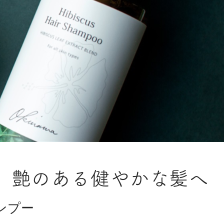
、艶のある健やかな髪へ
ンプー