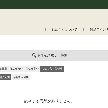
ゆめじんについて
製品ライン
条件を指定して検索
売日順
価格が安い
価格が高い
お気に入り登録数
購入可能
定期購入可能
該当する商品がありません。