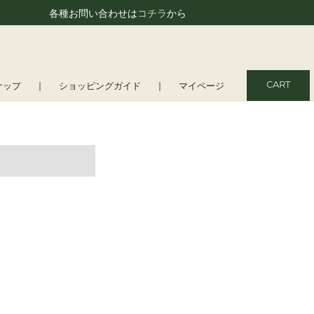
各種お問い合わせは
コチラ
から
CART
ナップ
ショッピングガイド
マイページ