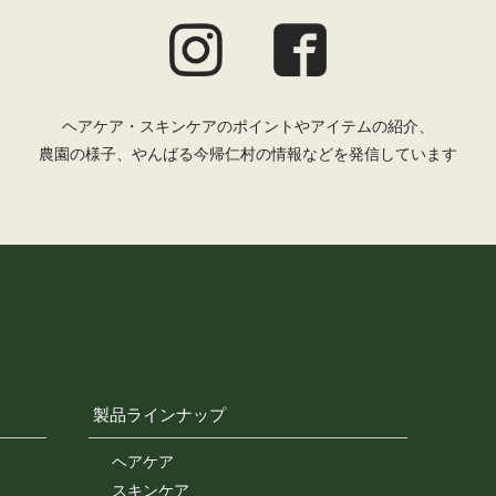
ヘアケア・スキンケアのポイントやアイテムの紹介、
農園の様子、やんばる今帰仁村の情報などを発信しています
製品ラインナップ
ヘアケア
スキンケア