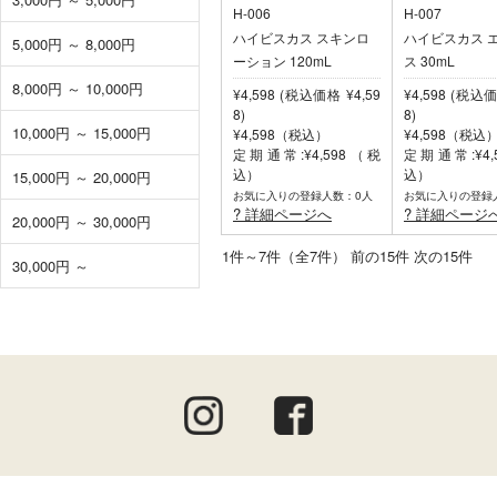
H-006
H-007
ハイビスカス スキンロ
ハイビスカス 
5,000円 ～ 8,000円
ーション 120mL
ス 30mL
8,000円 ～ 10,000円
¥4,598 (税込価格 ¥4,59
¥4,598 (税込価
8)
8)
10,000円 ～ 15,000円
¥4,598（税込）
¥4,598（税込
定期通常:¥4,598（税
定期通常:¥4,
込）
込）
15,000円 ～ 20,000円
お気に入りの登録人数：0人
お気に入りの登録
? 詳細ページへ
? 詳細ページ
20,000円 ～ 30,000円
1件～7件（全7件） 前の15件 
30,000円 ～