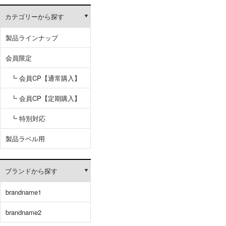
カテゴリーから探す
製品ラインナップ
会員限定
┗ 会員CP【通常購入】
┗ 会員CP【定期購入】
┗ 特別対応
製品ラベル用
ブランドから探す
brandname1
brandname2