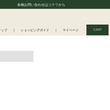
各種お問い合わせは
コチラ
から
CART
ナップ
ショッピングガイド
マイページ