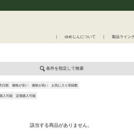
ゆめじんについて
製品ライン
条件を指定して検索
売日順
価格が安い
価格が高い
お気に入り登録数
購入可能
定期購入可能
該当する商品がありません。