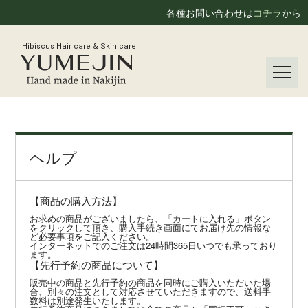
各種お問い合わせは
コチラ
から
Hibiscus Hair care & Skin care
ヘルプ
【商品の購入方法】
お求めの商品がございましたら、「カートに入れる」ボタン
をクリックして頂き、購入手続き画面にてお届け先の情報な
ど必要事項をご記入ください。
インターネットでのご注文は24時間365日いつでも承っており
ます。
【先行予約の商品について】
販売中の商品と先行予約の商品を同時にご購入いただいた場
合、別々の注文として対応させていただきますので、送料手
数料は別途発生いたします。