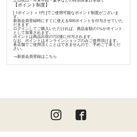
【ポイント制度】
[ 1ポイント = 1円 ]でご使用可能なポイント制度がございま
す。
新規会員登録時にすぐに使える500ポイントを付与させていた
だきます。
ログインしてご購入いただければ、商品金額の1%がポイント
として加算されます。
ポイントは商品出荷の7日後に付与されます。
なお、ポイントはオンラインショップのみご使用頂けます。
各店舗でご使用頂くことはできませんので、予めご了承くだ
さい。
→
新規会員登録はこちら